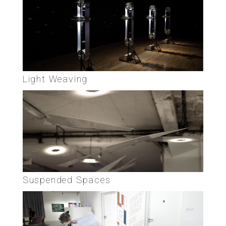
Light Weaving
Suspended Spaces