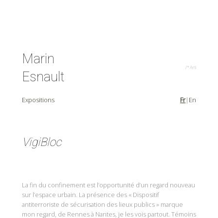
Marin
/* Artist
Esnault
Expositions
Fr
En
VigiBloc
La fin du confinement est l’opportunité d’un regard nouveau
sur l’espace urbain. La présence des « Dispositif
antiterroriste de sécurisation des lieux publics » marque
mon regard, de Rennes à Nantes, je les vois partout. Témoins